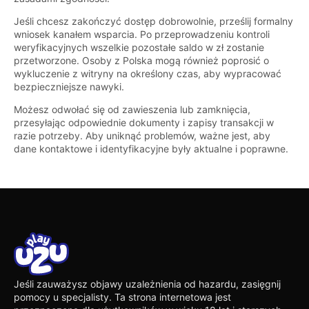
Jeśli chcesz zakończyć dostęp dobrowolnie, prześlij formalny
wniosek kanałem wsparcia. Po przeprowadzeniu kontroli
weryfikacyjnych wszelkie pozostałe saldo w zł zostanie
przetworzone. Osoby z Polska mogą również poprosić o
wykluczenie z witryny na określony czas, aby wypracować
bezpieczniejsze nawyki.
Możesz odwołać się od zawieszenia lub zamknięcia,
przesyłając odpowiednie dokumenty i zapisy transakcji w
razie potrzeby. Aby uniknąć problemów, ważne jest, aby
dane kontaktowe i identyfikacyjne były aktualne i poprawne.
Jeśli zauważysz objawy uzależnienia od hazardu, zasięgnij
pomocy u specjalisty. Ta strona internetowa jest