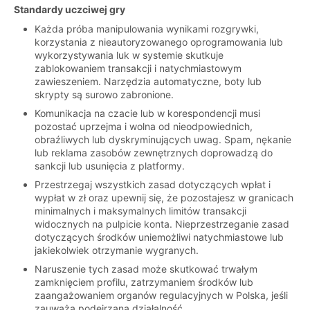
Standardy uczciwej gry
Każda próba manipulowania wynikami rozgrywki,
korzystania z nieautoryzowanego oprogramowania lub
wykorzystywania luk w systemie skutkuje
zablokowaniem transakcji i natychmiastowym
zawieszeniem. Narzędzia automatyczne, boty lub
skrypty są surowo zabronione.
Komunikacja na czacie lub w korespondencji musi
pozostać uprzejma i wolna od nieodpowiednich,
obraźliwych lub dyskryminujących uwag. Spam, nękanie
lub reklama zasobów zewnętrznych doprowadzą do
sankcji lub usunięcia z platformy.
Przestrzegaj wszystkich zasad dotyczących wpłat i
wypłat w zł oraz upewnij się, że pozostajesz w granicach
minimalnych i maksymalnych limitów transakcji
widocznych na pulpicie konta. Nieprzestrzeganie zasad
dotyczących środków uniemożliwi natychmiastowe lub
jakiekolwiek otrzymanie wygranych.
Naruszenie tych zasad może skutkować trwałym
zamknięciem profilu, zatrzymaniem środków lub
zaangażowaniem organów regulacyjnych w Polska, jeśli
zauważą podejrzaną działalność.