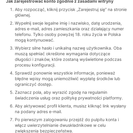
Jak zarejestrować konto zgodnie z zasadami witryny
Aby rozpocząć, kliknij przycisk „Zarejestruj się” na stronie
głównej.
Wypełnij swoje legalne imię i nazwisko, datę urodzenia,
adres e-mail, adres zamieszkania oraz działający numer
telefonu. Tylko osoby powyżej 18. roku życia w Polska
mogą kontynuować.
Wybierz silne hasło i unikalną nazwę użytkownika. Oba
muszą spełniać określone wymagania dotyczące
długości i znaków, które zostaną wyświetlone podczas
procesu konfiguracji.
Sprawdź ponownie wszystkie informacje, ponieważ
błędne wpisy mogą uniemożliwić wypłatę środków lub
ograniczyć dostęp.
Zaznacz pola, aby wyrazić zgodę na regulamin
świadczenia usług oraz politykę prywatności platformy.
Aby aktywować profil klienta, musisz kliknąć link wysłany
na podany adres e-mail.
Po pierwszym zalogowaniu przejdź do pulpitu konta i
włącz uwierzytelnianie dwuskładnikowe w celu
zwiększenia bezpieczeństwa.