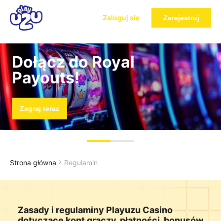
Zaloguj się
Zarejestruj
Dołącz do Royal
Payouts!
Zagraj teraz
Strona główna
Regulamin
Zasady i regulaminy Playuzu Casino
dotyczące kont graczy, płatności, bonusów