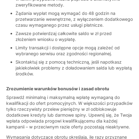
zweryfikowane metody.
Żądania wypłat mogą wymagać do 48 godzin na
przetwarzanie wewnętrzne, z wyłączeniem dodatkowego
czasu wymaganego przez usługi płatnicze.
Zawsze potwierdzaj całkowite saldo w zł przed
złożeniem wniosku o wypłatę.
Limity transakcji i dostępne opcje mogą zależeć od
wybranego serwisu oraz zgodności regionalnej.
Skontaktuj się z pomocą techniczną, jeśli napotkasz
jakiekolwiek problemy z doładowaniem salda lub wypłatą
środków.
Zrozumienie warunków bonusów i zasad obrotu
Sprawdź minimalną i maksymalną wpłatę wymaganą do
kwalifikacji do ofert promocyjnych. W większości przypadków
tylko rzeczywisty przelew pieniężny w zł odblokowuje
dodatkowe kredyty lub darmowe spiny. Upewnij się, że Twoja
wpłata odpowiada progowi kwalifikującemu dla każdej
kampanii – w przeciwnym razie oferty pozostają nieaktywne.
Wymagania dotyczące obrotu określają, ile razy przyznane