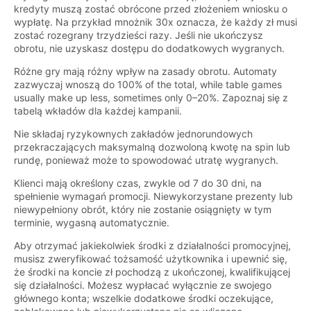
kredyty muszą zostać obrócone przed złożeniem wniosku o
wypłatę. Na przykład mnożnik 30x oznacza, że każdy zł musi
zostać rozegrany trzydzieści razy. Jeśli nie ukończysz
obrotu, nie uzyskasz dostępu do dodatkowych wygranych.
Różne gry mają różny wpływ na zasady obrotu. Automaty
zazwyczaj wnoszą do 100% of the total, while table games
usually make up less, sometimes only 0–20%. Zapoznaj się z
tabelą wkładów dla każdej kampanii.
Nie składaj ryzykownych zakładów jednorundowych
przekraczających maksymalną dozwoloną kwotę na spin lub
rundę, ponieważ może to spowodować utratę wygranych.
Klienci mają określony czas, zwykle od 7 do 30 dni, na
spełnienie wymagań promocji. Niewykorzystane prezenty lub
niewypełniony obrót, który nie zostanie osiągnięty w tym
terminie, wygasną automatycznie.
Aby otrzymać jakiekolwiek środki z działalności promocyjnej,
musisz zweryfikować tożsamość użytkownika i upewnić się,
że środki na koncie zł pochodzą z ukończonej, kwalifikującej
się działalności. Możesz wypłacać wyłącznie ze swojego
głównego konta; wszelkie dodatkowe środki oczekujące,