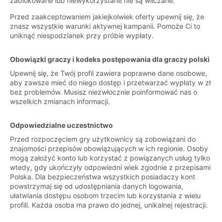
zablokowane lub niewykorzystane nie są wliczane.
Przed zaakceptowaniem jakiejkolwiek oferty upewnij się, że
znasz wszystkie warunki aktywnej kampanii. Pomoże Ci to
uniknąć niespodzianek przy próbie wypłaty.
Obowiązki graczy i kodeks postępowania dla graczy polski
Upewnij się, że Twój profil zawiera poprawne dane osobowe,
aby zawsze mieć do niego dostęp i przetwarzać wypłaty w zł
bez problemów. Musisz niezwłocznie poinformować nas o
wszelkich zmianach informacji.
Odpowiedzialne uczestnictwo
Przed rozpoczęciem gry użytkownicy są zobowiązani do
znajomości przepisów obowiązujących w ich regionie. Osoby
mogą założyć konto lub korzystać z powiązanych usług tylko
wtedy, gdy ukończyły odpowiedni wiek zgodnie z przepisami
Polska. Dla bezpieczeństwa wszystkich posiadaczy kont
powstrzymaj się od udostępniania danych logowania,
ułatwiania dostępu osobom trzecim lub korzystania z wielu
profili. Każda osoba ma prawo do jednej, unikalnej rejestracji.