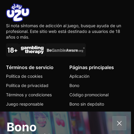
Si nota síntomas de adicción al juego, busque ayuda de un
profesional. Este sitio web está destinado a usuarios de 18
años o más.
Términos de servicio
Páginas principales
Política de cookies
Aplicación
Política de privacidad
Bono
Términos y condiciones
Código promocional
Juego responsable
Bono sin depósito
Contactos
Bono
+356 32 377116