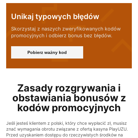
Unikaj typowych błędów
Skorzystaj z naszych zweryfikowanych kodów
promocyjnych i odbierz bonus bez błędów.
Pobierz ważny kod
Zasady rozgrywania i
obstawiania bonusów z
kodów promocyjnych
Jeśli jesteś klientem z polski, który chce wypłacić zł, musisz
znać wymagania obrotu związane z ofertą kasyna PlayUZU.
Przed uzyskaniem dostępu do rzeczywistych środków na