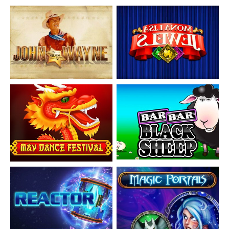
promocyjnych
Ważne czynniki wpływające na mnożnik obrotu
Wskazówki dla graczy z polski
Czy można łączyć wiele kodów promocyjnych
Playuzu?
Kody Playuzu: kiedy wygasają i kiedy są ważne
Różnice między kodami promocyjnymi powitalnymi a
doładowującymi
Oferty dla nowych klientów
Oferty doładowujące
Jak uzyskać darmowe spiny za pomocą kodu
promocyjnego Playuzu
Jak uzyskać darmowe spiny
Szczegóły wymagania
Porady dla graczy z polski