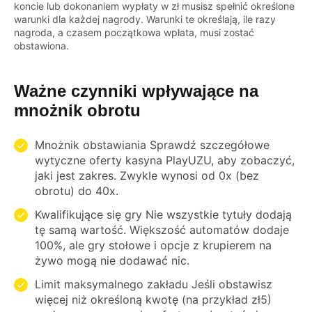
koncie lub dokonaniem wypłaty w zł musisz spełnić określone
warunki dla każdej nagrody. Warunki te określają, ile razy
nagroda, a czasem początkowa wpłata, musi zostać
obstawiona.
Ważne czynniki wpływające na
mnożnik obrotu
Mnożnik obstawiania Sprawdź szczegółowe
wytyczne oferty kasyna PlayUZU, aby zobaczyć,
jaki jest zakres. Zwykle wynosi od 0x (bez
obrotu) do 40x.
Kwalifikujące się gry Nie wszystkie tytuły dodają
tę samą wartość. Większość automatów dodaje
100%, ale gry stołowe i opcje z krupierem na
żywo mogą nie dodawać nic.
Limit maksymalnego zakładu Jeśli obstawisz
więcej niż określoną kwotę (na przykład zł5)