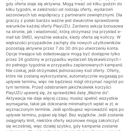
gdy oferta staje się aktywna. Mogą trwać od kilku godzin do
kilku tygodni, w zależności od rodzaju oferty, wydarzeń
sezonowych lub współpracy z partnerami zewnętrznymi. Dla
graczy z polski bardzo ważne jest dwukrotne sprawdzenie
warunków każdej oferty PlayUZU. Zarówno sekcja bonusowa
na stronie, jak i wiadomość, którą otrzymasz (na przykład e-
mail lub SMS), wyraźnie wskaże, kiedy oferta się kończy. W
większości przypadków zachęty dla nowych użytkowników
pozostają aktywne przez 7 do 30 dni po utworzeniu konta.
Opcje trwające lub doładowujące mogą być dostępne tylko
przez 24 godziny w przypadku wydarzeń błyskawicznych i
do pełnego tygodnia w przypadku zaplanowanych kampanii.
Nie czekaj, jeśli otrzymałeś jednorazowy kod oferty. Oferty,
które nie zostaną wykorzystane, automatycznie wygasają po
upływie terminu, więc nie będziesz mógł otrzymać nagród po
tym terminie. Przed odebraniem jakichkolwiek korzyści
PlayUZU upewnij się, że sprawdziłeś datę „Ważne do”.
Aktywacja nie daje więcej czasu; musisz spełnić wszystkie
wymagania, takie jak dokonanie minimalnych wpłat w zł, w
wyznaczonym terminie. Jeśli spróbujesz wprowadzić wpis po
upływie terminu, pojawi się błąd. Bez wyjątków. Jeśli zostanie
osiągnięty limit, niektóre oferty sezonowe mogą zakończyć
się wcześniej, więc działaj szybko, gdy kampania zostanie