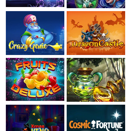
Playuzu działa idealnie zarówno na urządzeniach
mobilnych, jak i na komputerze
Wskazówki dla użytkowników z polski w zależności
od urządzenia
Najlepsze sposoby na maksymalne wykorzystanie
natychmiastowych korzyści
Zabezpieczanie konta podczas korzystania z ofert
promocyjnych
Uzyskiwanie pomocy przy voucherze poprzez
kontakt z pomocą techniczną
Jak się skontaktować i jak długo trwa odpowiedź
Jak szybko rozwiązywać problemy