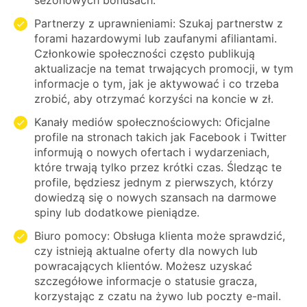
Partnerzy z uprawnieniami: Szukaj partnerstw z
forami hazardowymi lub zaufanymi afiliantami.
Członkowie społeczności często publikują
aktualizacje na temat trwających promocji, w tym
informacje o tym, jak je aktywować i co trzeba
zrobić, aby otrzymać korzyści na koncie w zł.
Kanały mediów społecznościowych: Oficjalne
profile na stronach takich jak Facebook i Twitter
informują o nowych ofertach i wydarzeniach,
które trwają tylko przez krótki czas. Śledząc te
profile, będziesz jednym z pierwszych, którzy
dowiedzą się o nowych szansach na darmowe
spiny lub dodatkowe pieniądze.
Biuro pomocy: Obsługa klienta może sprawdzić,
czy istnieją aktualne oferty dla nowych lub
powracających klientów. Możesz uzyskać
szczegółowe informacje o statusie gracza,
korzystając z czatu na żywo lub poczty e-mail.