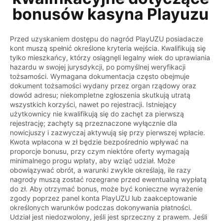
bonusów kasyna Playuzu
Przed uzyskaniem dostępu do nagród PlayUZU posiadacze
kont muszą spełnić określone kryteria wejścia. Kwalifikują się
tylko mieszkańcy, którzy osiągnęli legalny wiek do uprawiania
hazardu w swojej jurysdykcji, po pomyślnej weryfikacji
tożsamości. Wymagana dokumentacja często obejmuje
dokument tożsamości wydany przez organ rządowy oraz
dowód adresu; niekompletne zgłoszenia skutkują utratą
wszystkich korzyści, nawet po rejestracji. Istniejący
użytkownicy nie kwalifikują się do zachęt za pierwszą
rejestrację; zachęty są przeznaczone wyłącznie dla
nowicjuszy i zazwyczaj aktywują się przy pierwszej wpłacie.
Kwota wpłacona w zł będzie bezpośrednio wpływać na
proporcje bonusu, przy czym niektóre oferty wymagają
minimalnego progu wpłaty, aby wziąć udział. Może
obowiązywać obrót, a warunki zwykle określają, ile razy
nagrody muszą zostać rozegrane przed ewentualną wypłatą
do zł. Aby otrzymać bonus, może być konieczne wyrażenie
zgody poprzez panel konta PlayUZU lub zaakceptowanie
określonych warunków podczas dokonywania płatności.
Udział jest niedozwolony, jeśli jest sprzeczny z prawem. Jeśli