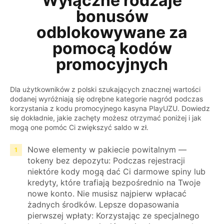
Wyłączne rodzaje
bonusów
odblokowywane za
pomocą kodów
promocyjnych
Dla użytkowników z polski szukających znacznej wartości
dodanej wyróżniają się odrębne kategorie nagród podczas
korzystania z kodu promocyjnego kasyna PlayUZU. Dowiedz
się dokładnie, jakie zachęty możesz otrzymać poniżej i jak
mogą one pomóc Ci zwiększyć saldo w zł.
Nowe elementy w pakiecie powitalnym —
tokeny bez depozytu: Podczas rejestracji
niektóre kody mogą dać Ci darmowe spiny lub
kredyty, które trafiają bezpośrednio na Twoje
nowe konto. Nie musisz najpierw wpłacać
żadnych środków. Lepsze dopasowania
pierwszej wpłaty: Korzystając ze specjalnego