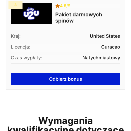
3
4.8
/5
Pakiet darmowych
spinów
Kraj:
United States
Licencja:
Curacao
Czas wypłaty:
Natychmiastowy
Odbierz bonus
Wymagania
kwalifikacyjne dotyczące