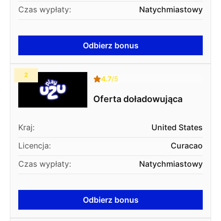
Czas wypłaty:
Natychmiastowy
Odbierz bonus
2
4.7
/5
Oferta doładowująca
Kraj:
United States
Licencja:
Curacao
Czas wypłaty:
Natychmiastowy
Odbierz bonus