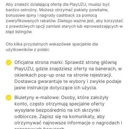
Aby znaleźć działającą ofertę dla PlayUZU, musisz być
bardzo ostrożny. Możesz otrzymać pakiety powitalne,
bonusowe spiny i nagrody cashback za pomocą
zweryfikowanych rabatów. Dlatego ważne jest, aby korzystać
z prawdziwych opcji zamiast starych lub wprowadzających w
błąd listingów.
Oto kilka przydatnych wskazówek specjalnie dla
użytkowników z polski:
Oficjalna strona marki: Sprawdź stronę główną
PlayUZU, gdzie znajdziesz oferty na banerach, w
okienkach pop-up oraz na stronie rejestracji.
Dostawca gwarantuje te wybory i zwykle podaje
jasne instrukcje dotyczące ich użycia.
Biuletyny e-mailowe: Osoby, które założyły
konto, często otrzymują specjalne oferty
wysyłane bezpośrednio na ich skrzynki
odbiorcze. Zapisz się na komunikaty, aby
otrzymywać najnowsze informacje o nagrodach i
sezonowych bonusach.