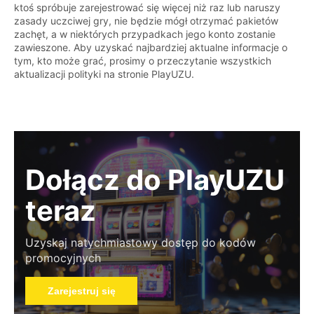
ktoś spróbuje zarejestrować się więcej niż raz lub naruszy
zasady uczciwej gry, nie będzie mógł otrzymać pakietów
zachęt, a w niektórych przypadkach jego konto zostanie
zawieszone. Aby uzyskać najbardziej aktualne informacje o
tym, kto może grać, prosimy o przeczytanie wszystkich
aktualizacji polityki na stronie PlayUZU.
Dołącz do PlayUZU
teraz
Uzyskaj natychmiastowy dostęp do kodów
promocyjnych
Zarejestruj się