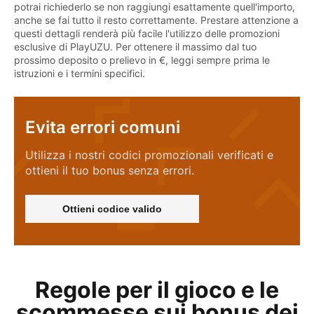
potrai richiederlo se non raggiungi esattamente quell'importo,
anche se fai tutto il resto correttamente. Prestare attenzione a
questi dettagli renderà più facile l'utilizzo delle promozioni
esclusive di PlayUZU. Per ottenere il massimo dal tuo
prossimo deposito o prelievo in €, leggi sempre prima le
istruzioni e i termini specifici.
Evita errori comuni
Utilizza i nostri codici promozionali verificati e
ottieni il tuo bonus senza errori.
Ottieni codice valido
Regole per il gioco e le
scommesse sui bonus dei