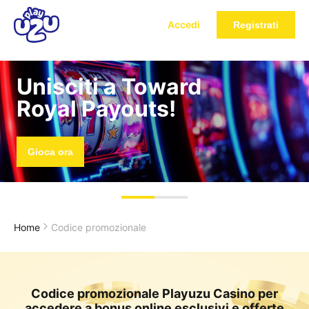
Accedi
Registrati
Unisciti a Toward
Royal Payouts!
Gioca ora
Home
Codice promozionale
Codice promozionale Playuzu Casino per
accedere a bonus online esclusivi e offerte