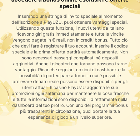
speciali
Inserendo una stringa di invito speciale al momento
dell'iscrizione a PlayUZU, puoi ottenere vantaggi speciali.
Utilizzando questa funzione, i nuovi utenti da italiano
ricevono giri gratis immediatamente e tutte le vincite
vengono pagate in € reali, non in crediti bonus. Tutto ciò
che devi fare è registrare il tuo account, inserire il codice
speciale e la prima offerta partirà automaticamente. Non
sono necessari passaggi complicati né depositi
aggiuntivi. Anche i giocatori che tornano possono trarne
vantaggio. Ricariche regolari, opzioni di cashback e la
possibilità di partecipare a tornei in cui è possibile
prelevare denaro reale possono essere disponibili per gli
utenti attuali. Il casinò PlayUZU aggiorna le sue
promozioni ogni settimana per mantenere le cose fresche
e tutte le informazioni sono disponibili direttamente nella
dashboard del tuo profilo. Con uno dei programmi bonus
più trasparenti in circolazione, puoi portare la tua
esperienza di gioco a un livello superiore.