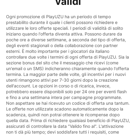
validi
Ogni promozione di PlayUZU ha un periodo di tempo
prestabilito durante il quale i clienti possono richiedere e
utilizzare le loro offerte speciali. I periodi di validità di solito
iniziano quando l'offerta diventa attiva. Possono durare da
poche ore a diverse settimane, a seconda del tipo di offerta,
degli eventi stagionali o della collaborazione con partner
esterni. È molto importante per i giocatori da italiano
controllare due volte i termini di ogni offerta di PlayUZU. Sia la
sezione bonus del sito che il messaggio che ricevi (come
un'email o un SMS) indicheranno chiaramente quando l'offerta
termina. La maggior parte delle volte, gli incentivi per i nuovi
utenti rimangono attivi per 7-30 giorni dopo la creazione
dell'account. Le opzioni in corso o di ricarica, invece,
potrebbero essere disponibili solo per 24 ore per eventi flash
e fino a una settimana intera per campagne programmate.
Non aspettare se hai ricevuto un codice di offerta una tantum.
Le offerte non utilizzate scadono automaticamente dopo la
scadenza, quindi non potrai ottenere le ricompense dopo
quella data. Prima di richiedere qualsiasi beneficio di PlayUZU,
assicurati di controllare la data "Valido fino al". L'attivazione
non ti dà più tempo; devi soddisfare tutti i requisiti, come