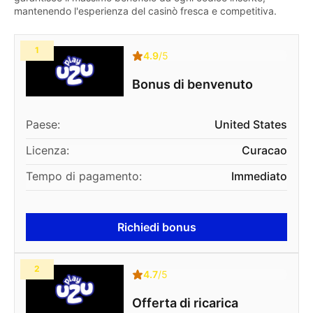
mantenendo l'esperienza del casinò fresca e competitiva.
1
4.9
/5
Bonus di benvenuto
Paese:
United States
Licenza:
Curacao
Tempo di pagamento:
Immediato
Richiedi bonus
2
4.7
/5
Offerta di ricarica