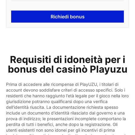
Richiedi bonus
Requisiti di idoneità per i
bonus del casinò Playuzu
Prima di accedere alle ricompense di PlayUZU, i titolari di
account devono soddisfare criteri di accesso specifici. Solo i
residenti che hanno raggiunto l'età legale per il gioco nella loro
giurisdizione potranno qualificarsi dopo una verifica
dell'identità riuscita. La documentazione richiesta spesso
include un documento d'identità rilasciato dal governo e una
prova di indirizzo; le presentazioni incomplete comportano la
perdita di tutti i benefici, anche dopo la registrazione. Gli
utenti esistenti non sono idonei per gli incentivi di prima