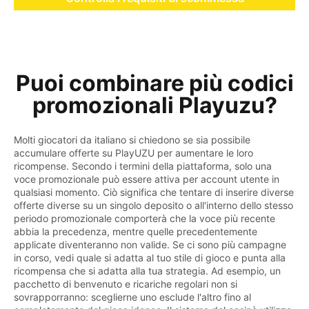
Puoi combinare più codici
promozionali Playuzu?
Molti giocatori da italiano si chiedono se sia possibile
accumulare offerte su PlayUZU per aumentare le loro
ricompense. Secondo i termini della piattaforma, solo una
voce promozionale può essere attiva per account utente in
qualsiasi momento. Ciò significa che tentare di inserire diverse
offerte diverse su un singolo deposito o all'interno dello stesso
periodo promozionale comporterà che la voce più recente
abbia la precedenza, mentre quelle precedentemente
applicate diventeranno non valide. Se ci sono più campagne
in corso, vedi quale si adatta al tuo stile di gioco e punta alla
ricompensa che si adatta alla tua strategia. Ad esempio, un
pacchetto di benvenuto e ricariche regolari non si
sovrapporranno: sceglierne uno esclude l'altro fino al