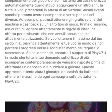
completamento del gioco idoneo. Il sistema del casinò utilizza
automaticamente quello attivo; aggiungerne un altro annulla
tutte le voci precedenti in attesa di attivazione. Alcuni eventi
speciali possono avere ricompense diverse per sezioni
diverse. Ad esempio, potresti ottenere giri gratis su una slot
machine e cashback su un altro tipo di gioco. Prima di inserire,
assicurati di leggere attentamente le regole di ciascuna
offerta per assicurarti che non annulli bonus che stai
attualmente utilizzando. Se vuoi ottenere il massimo dal tuo
saldo in €, pianifica attentamente le tue voci in modo da non
perdere i progressi verso il soddisfacimento dei requisiti di
scommessa. Se hai domande, contatta il supporto di PlayUZU
in modo che tutte le tue domande sull'utilizzo di più
ricompense contemporaneamente vengano risposte prima di
effettuare un deposito in € o iniziare a giocare. Questo
approccio attento aiuta i giocatori del casinò da italiano a
ottenere il massimo da ogni campagna sulla piattaforma
PlayUZU.