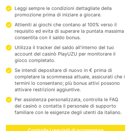
Leggi sempre le condizioni dettagliate della
promozione prima di iniziare a giocare.
Attieniti ai giochi che contano al 100% verso il
requisito ed evita di superare la puntata massima
consentita con il saldo bonus.
Utilizza il tracker del saldo all'interno del tuo
account del casinò PlayUZU per monitorare il
gioco completato.
Se intendi depositare di nuovo in € prima di
completare la scommessa attuale, assicurati che i
termini lo consentano; più bonus attivi possono
attivare restrizioni aggiuntive.
Per assistenza personalizzata, controlla le FAQ
del casinò o contatta il personale di supporto
familiare con le esigenze degli utenti da italiano.
Controlla i requisiti di scommessa