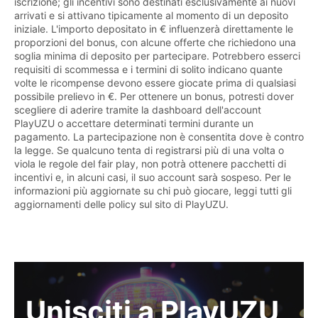
iscrizione; gli incentivi sono destinati esclusivamente ai nuovi
arrivati e si attivano tipicamente al momento di un deposito
iniziale. L'importo depositato in € influenzerà direttamente le
proporzioni del bonus, con alcune offerte che richiedono una
soglia minima di deposito per partecipare. Potrebbero esserci
requisiti di scommessa e i termini di solito indicano quante
volte le ricompense devono essere giocate prima di qualsiasi
possibile prelievo in €. Per ottenere un bonus, potresti dover
scegliere di aderire tramite la dashboard dell'account
PlayUZU o accettare determinati termini durante un
pagamento. La partecipazione non è consentita dove è contro
la legge. Se qualcuno tenta di registrarsi più di una volta o
viola le regole del fair play, non potrà ottenere pacchetti di
incentivi e, in alcuni casi, il suo account sarà sospeso. Per le
informazioni più aggiornate su chi può giocare, leggi tutti gli
aggiornamenti delle policy sul sito di PlayUZU.
Unisciti a PlayUZU