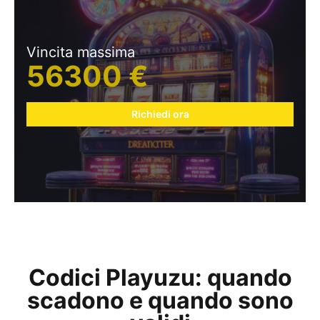
Vincita massima
56300 €
Richiedi ora
Codici Playuzu: quando
scadono e quando sono