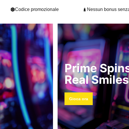
Codice promozionale
Nessun bonus senza
Prime Spins
Real Smiles
Gioca ora