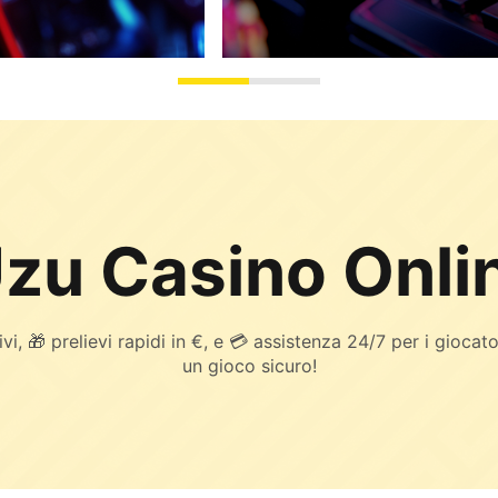
zu Casino Online
i, 🎁 prelievi rapidi in €, e 💳 assistenza 24/7 per i giocato
un gioco sicuro!