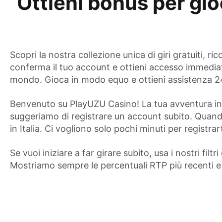
Ottieni bonus per gioc
Scopri la nostra collezione unica di giri gratuiti, r
conferma il tuo account e ottieni accesso immediato 
mondo. Gioca in modo equo e ottieni assistenza 24/7
Benvenuto su PlayUZU Casino! La tua avventura inizia 
suggeriamo di registrare un account subito. Quando 
in Italia. Ci vogliono solo pochi minuti per registra
Se vuoi iniziare a far girare subito, usa i nostri filtr
Mostriamo sempre le percentuali RTP più recenti e 