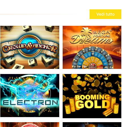
Vedi tutto