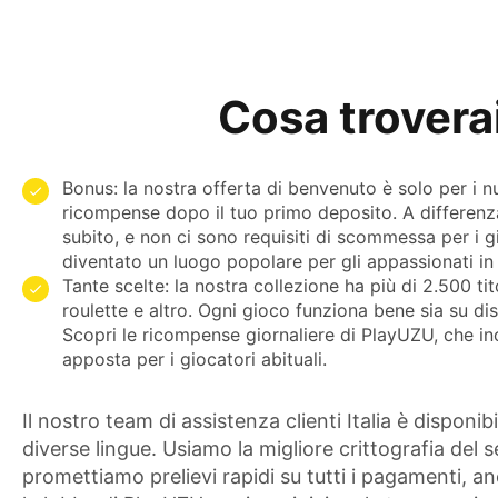
Cosa trovera
Bonus: la nostra offerta di benvenuto è solo per i nu
ricompense dopo il tuo primo deposito. A differenza
subito, e non ci sono requisiti di scommessa per i g
diventato un luogo popolare per gli appassionati in 
Tante scelte: la nostra collezione ha più di 2.500 tito
roulette e altro. Ogni gioco funziona bene sia su di
Scopri le ricompense giornaliere di PlayUZU, che inc
apposta per i giocatori abituali.
Il nostro team di assistenza clienti Italia è disponib
diverse lingue. Usiamo la migliore crittografia del s
promettiamo prelievi rapidi su tutti i pagamenti, an