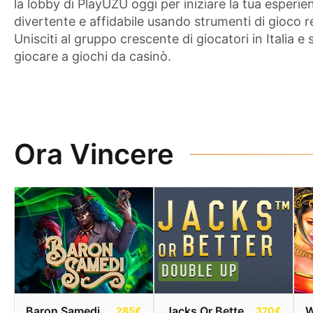
la lobby di PlayUZU oggi per iniziare la tua esper
divertente e affidabile usando strumenti di gioco res
Unisciti al gruppo crescente di giocatori in Italia 
giocare a giochi da casinò.
Ora Vincere
King Of Dwarves
176€
Jacks Or Better HD
370€