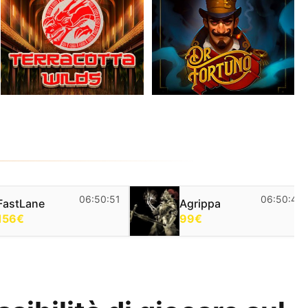
06:51:12
06:50:51
Capital F
FastLane
108€
156€