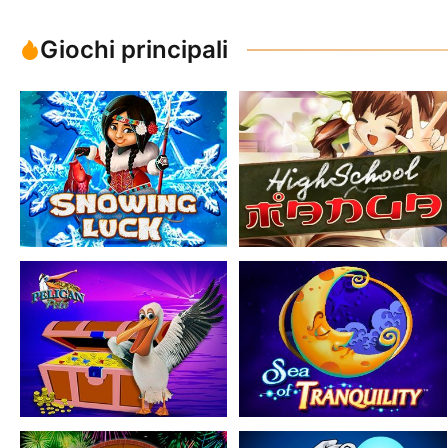
Come sfruttare al meglio i nostri bonus settimanali
Diventa un VIP al Playuzu Casino e ottieni ricompens
Giochi principali
Perché dovresti unirti al nostro programma VIP?
Gioca con fiducia al Playuzu Casino: sicuro e legale in
La nostra promessa: la tua sicurezza
Gioca a Uzu Casino sul tuo telefono: puoi giocare i
Perché scegliere la nostra esperienza mobile?
Unisciti agli eventi speciali del Playuzu Casino: diverti
Come partecipare al nostro divertimento natalizio
Unisciti ai vincitori del Playuzu Casino: le persone i
Come aumentare le tue vincite con Playuzu
Come prelevare soldi dal Playuzu