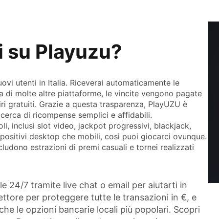
i su Playuzu?
ovi utenti in Italia. Riceverai automaticamente le
 di molte altre piattaforme, le vincite vengono pagate
iri gratuiti. Grazie a questa trasparenza, PlayUZU è
cerca di ricompense semplici e affidabili.
li, inclusi slot video, jackpot progressivi, blackjack,
spositivi desktop che mobili, così puoi giocarci ovunque.
ludono estrazioni di premi casuali e tornei realizzati
ile 24/7 tramite live chat o email per aiutarti in
ettore per proteggere tutte le transazioni in €, e
che le opzioni bancarie locali più popolari. Scopri