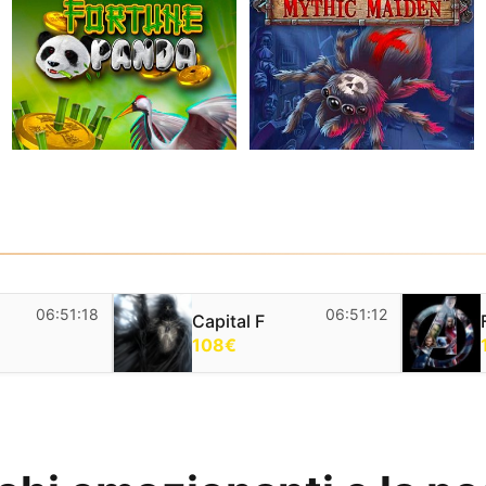
06:51:27
06:51:18
Fisheye
211€