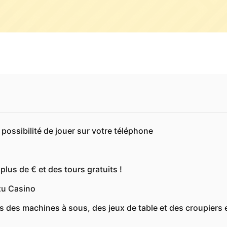
ossibilité de jouer sur votre téléphone
lus de € et des tours gratuits !
uzu Casino
des machines à sous, des jeux de table et des croupiers e