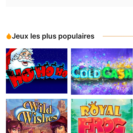
Un aperçu rapide de notre bibliothèque de jeux
Chaque semaine, il y a des tours gratuits, du cashb
Comment tirer le meilleur parti de nos bonus hebdo
Devenez VIP chez Playuzu Casino et obtenez des r
Jeux les plus populaires
Pourquoi devriez-vous rejoindre notre programme VI
Jouez en toute confiance chez Playuzu Casino : sûr 
Notre promesse : votre sécurité
Jouez à Uzu Casino sur votre téléphone : vous pouve
Pourquoi choisir notre expérience mobile ?
Rejoignez les événements spéciaux de Playuzu Casin
Comment participer à notre amusement de fête
Rejoignez les gagnants de Playuzu Casino : les gens 