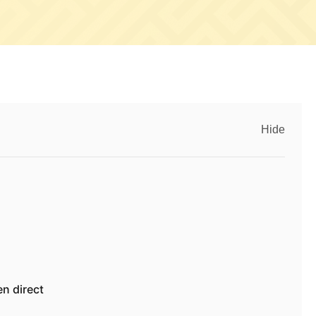
Hide
n direct