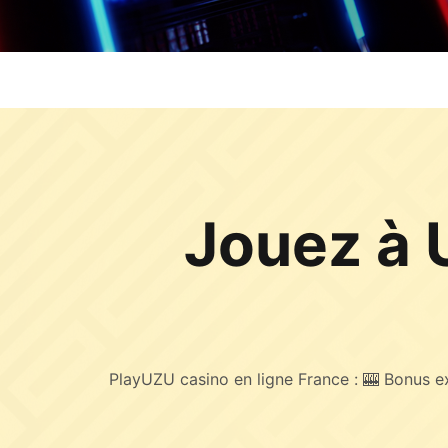
Jouez à 
PlayUZU casino en ligne France : 🎰 Bonus exc