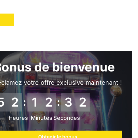
Bonus de bienvenue
clamez votre offre exclusive maintenant !
5
2
1
2
2
9
:
:
Heures
Minutes
Secondes
Obtenir le bonus