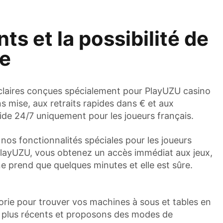
s et la possibilité de
ne
claires conçues spécialement pour PlayUZU casino
 mise, aux retraits rapides dans € et aux
ide 24/7 uniquement pour les joueurs français.
os fonctionnalités spéciales pour les joueurs
PlayUZU, vous obtenez un accès immédiat aux jeux,
e prend que quelques minutes et elle est sûre.
orie pour trouver vos machines à sous et tables en
es plus récents et proposons des modes de