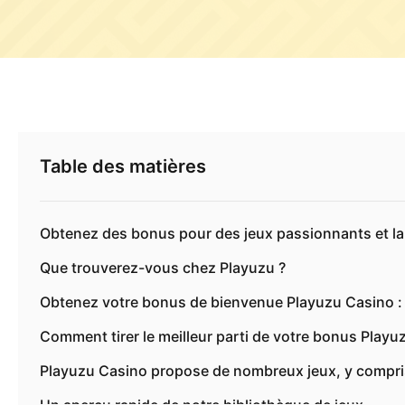
Table des matières
Obtenez des bonus pour des jeux passionnants et la p
Que trouverez-vous chez Playuzu ?
Obtenez votre bonus de bienvenue Playuzu Casino : p
Comment tirer le meilleur parti de votre bonus Play
Playuzu Casino propose de nombreux jeux, y compris 