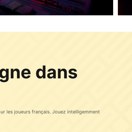
igne dans
our les joueurs français. Jouez intelligemment