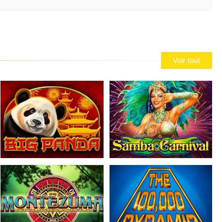
Voir tout