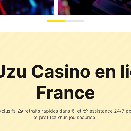
Uzu Casino en l
France
lusifs, 🎁 retraits rapides dans €, et 💳 assistance 24/7 p
et profitez d'un jeu sécurisé !