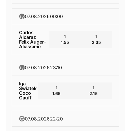
07.08.2026
00:00
Carlos
1
1
Alcaraz
Felix Auger-
1.55
2.35
Aliassime
07.08.2026
23:10
Iga
1
1
Swiatek
Coco
1.65
2.15
Gauff
07.08.2026
22:20