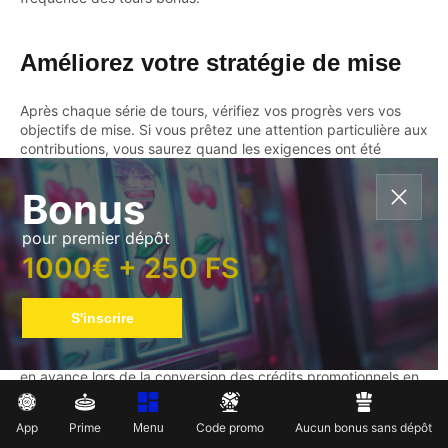
Améliorez votre stratégie de mise
Après chaque série de tours, vérifiez vos progrès vers vos
objectifs de mise. Si vous prêtez une attention particulière aux
contributions, vous saurez quand les exigences ont été
remplies, ce qui vous permettra de retirer des fonds plus
rapidement. Ne passez pas d'une catégorie de jeu à une
Bonus
autre sans rapport, car tous les jeux ne sont pas également
bons pour les paris. Comme le dit Playuzu, s'en tenir aux
pour premier dépôt
machines à sous éligibles garantit que tous les tours
1000€ + 250 FS
comptent. Si vous gagnez grâce à des tours promotionnels,
vous pouvez envisager de faire des paris à faible enjeu
jusqu'à ce que vous atteigniez le quota de mise complet pour
S'inscrire
réduire vos pertes. N'oubliez pas qu'apprendre régulièrement
les conditions de Playuzu donne aux utilisateurs le pouvoir de
modifier leur stratégie à tout moment, ce qui les aide à rester
en avance lors de la conversion des crédits promotionnels en
€ réel.
App
Prime
Code promo
Aucun bonus sans dépôt
Menu