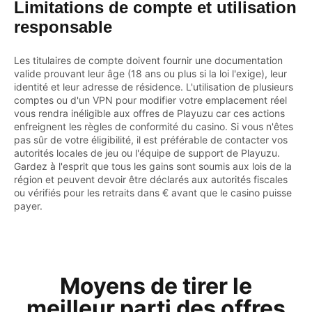
Limitations de compte et utilisation
responsable
Les titulaires de compte doivent fournir une documentation
valide prouvant leur âge (18 ans ou plus si la loi l'exige), leur
identité et leur adresse de résidence. L'utilisation de plusieurs
comptes ou d'un VPN pour modifier votre emplacement réel
vous rendra inéligible aux offres de Playuzu car ces actions
enfreignent les règles de conformité du casino. Si vous n'êtes
pas sûr de votre éligibilité, il est préférable de contacter vos
autorités locales de jeu ou l'équipe de support de Playuzu.
Gardez à l'esprit que tous les gains sont soumis aux lois de la
région et peuvent devoir être déclarés aux autorités fiscales
ou vérifiés pour les retraits dans € avant que le casino puisse
payer.
Moyens de tirer le
meilleur parti des offres