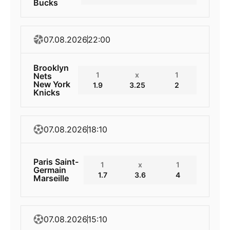
Bucks
07.08.2026
22:00
Brooklyn
1
x
1
Nets
New York
1.9
3.25
2
Knicks
07.08.2026
18:10
Paris Saint-
1
x
1
Germain
1.7
3.6
4
Marseille
07.08.2026
15:10