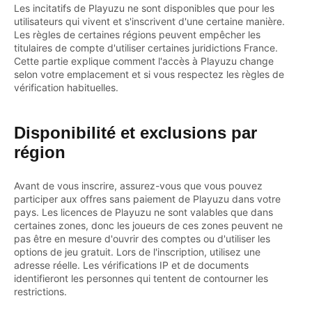
Les incitatifs de Playuzu ne sont disponibles que pour les
utilisateurs qui vivent et s'inscrivent d'une certaine manière.
Les règles de certaines régions peuvent empêcher les
titulaires de compte d'utiliser certaines juridictions France.
Cette partie explique comment l'accès à Playuzu change
selon votre emplacement et si vous respectez les règles de
vérification habituelles.
Disponibilité et exclusions par
région
Avant de vous inscrire, assurez-vous que vous pouvez
participer aux offres sans paiement de Playuzu dans votre
pays. Les licences de Playuzu ne sont valables que dans
certaines zones, donc les joueurs de ces zones peuvent ne
pas être en mesure d'ouvrir des comptes ou d'utiliser les
options de jeu gratuit. Lors de l'inscription, utilisez une
adresse réelle. Les vérifications IP et de documents
identifieront les personnes qui tentent de contourner les
restrictions.