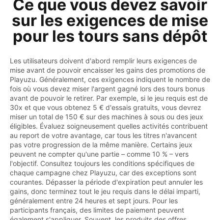
Ce que vous devez savoir
sur les exigences de mise
pour les tours sans dépôt
Les utilisateurs doivent d'abord remplir leurs exigences de
mise avant de pouvoir encaisser les gains des promotions de
Playuzu. Généralement, ces exigences indiquent le nombre de
fois où vous devez miser l'argent gagné lors des tours bonus
avant de pouvoir le retirer. Par exemple, si le jeu requis est de
30x et que vous obtenez 5 € d'essais gratuits, vous devrez
miser un total de 150 € sur des machines à sous ou des jeux
éligibles. Évaluez soigneusement quelles activités contribuent
au report de votre avantage, car tous les titres n'avancent
pas votre progression de la même manière. Certains jeux
peuvent ne compter qu'une partie – comme 10 % – vers
l'objectif. Consultez toujours les conditions spécifiques de
chaque campagne chez Playuzu, car des exceptions sont
courantes. Dépasser la période d'expiration peut annuler les
gains, donc terminez tout le jeu requis dans le délai imparti,
généralement entre 24 heures et sept jours. Pour les
participants français, des limites de paiement peuvent
également s'appliquer. Souvent, les produits des offres