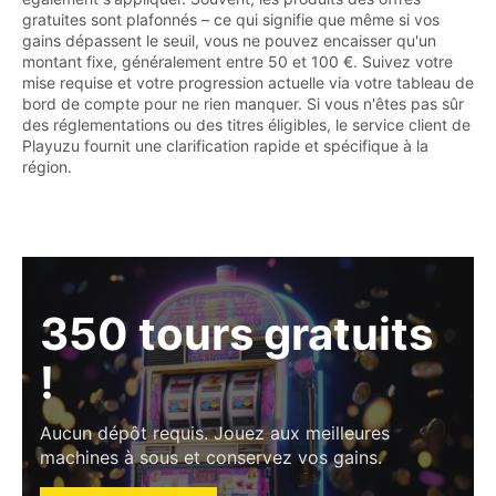
gratuites sont plafonnés – ce qui signifie que même si vos
gains dépassent le seuil, vous ne pouvez encaisser qu'un
montant fixe, généralement entre 50 et 100 €. Suivez votre
mise requise et votre progression actuelle via votre tableau de
bord de compte pour ne rien manquer. Si vous n'êtes pas sûr
des réglementations ou des titres éligibles, le service client de
Playuzu fournit une clarification rapide et spécifique à la
région.
350 tours gratuits
!
Aucun dépôt requis. Jouez aux meilleures
machines à sous et conservez vos gains.