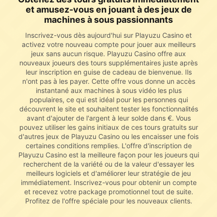
et amusez-vous en jouant à des jeux de
machines à sous passionnants
Inscrivez-vous dès aujourd'hui sur Playuzu Casino et
activez votre nouveau compte pour jouer aux meilleurs
jeux sans aucun risque. Playuzu Casino offre aux
nouveaux joueurs des tours supplémentaires juste après
leur inscription en guise de cadeau de bienvenue. Ils
n'ont pas à les payer. Cette offre vous donne un accès
instantané aux machines à sous vidéo les plus
populaires, ce qui est idéal pour les personnes qui
découvrent le site et souhaitent tester les fonctionnalités
avant d'ajouter de l'argent à leur solde dans €. Vous
pouvez utiliser les gains initiaux de ces tours gratuits sur
d'autres jeux de Playuzu Casino ou les encaisser une fois
certaines conditions remplies. L'offre d'inscription de
Playuzu Casino est la meilleure façon pour les joueurs qui
recherchent de la variété ou de la valeur d'essayer les
meilleurs logiciels et d'améliorer leur stratégie de jeu
immédiatement. Inscrivez-vous pour obtenir un compte
et recevez votre package promotionnel tout de suite.
Profitez de l'offre spéciale pour les nouveaux clients.