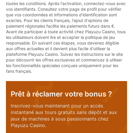
toutes les conditions. Après l'activation, connectez-vous avec
vos identifiants. Consultez votre page de profil pour vérifier
que vos coordonnées et informations d'identification sont
exactes. Pour les clients français, l'ajout d'options de
paiement régionales facilite les paiements futurs dans €.
Avant de participer à toute activité chez Playuzu Casino, tous
les utilisateurs doivent lire et accepter la politique de jeu
responsable. En suivant ces étapes, vous devenez éligible
aux offres actuelles et il devient plus facile d'utiliser la
plateforme Playuzu Casino. Suivez les instructions sur le site
pour découvrir les offres exclusives et commencez à utiliser
les fonctionnalités spéciales conçues uniquement pour les
fans français.
Prêt à réclamer votre bonus ?
Inscrivez-vous maintenant pour un accès
instantané aux tours gratuits sans dépôt et aux
jeux de machines à sous passionnants chez
Playuzu Casino.