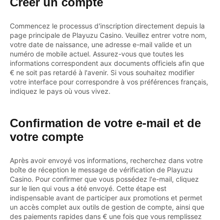
Créer un compte
Commencez le processus d'inscription directement depuis la
page principale de Playuzu Casino. Veuillez entrer votre nom,
votre date de naissance, une adresse e-mail valide et un
numéro de mobile actuel. Assurez-vous que toutes les
informations correspondent aux documents officiels afin que
€ ne soit pas retardé à l'avenir. Si vous souhaitez modifier
votre interface pour correspondre à vos préférences français,
indiquez le pays où vous vivez.
Confirmation de votre e-mail et de
votre compte
Après avoir envoyé vos informations, recherchez dans votre
boîte de réception le message de vérification de Playuzu
Casino. Pour confirmer que vous possédez l'e-mail, cliquez
sur le lien qui vous a été envoyé. Cette étape est
indispensable avant de participer aux promotions et permet
un accès complet aux outils de gestion de compte, ainsi que
des paiements rapides dans € une fois que vous remplissez