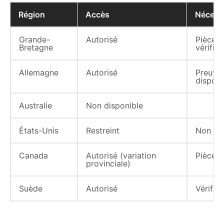
Région
Accès
Nécess
Grande-
Autorisé
Pièce d
Bretagne
vérific
Allemagne
Autorisé
Preuve 
disponi
Australie
Non disponible
États-Unis
Restreint
Non dis
Canada
Autorisé (variation
Pièce d
provinciale)
Suède
Autorisé
Vérific