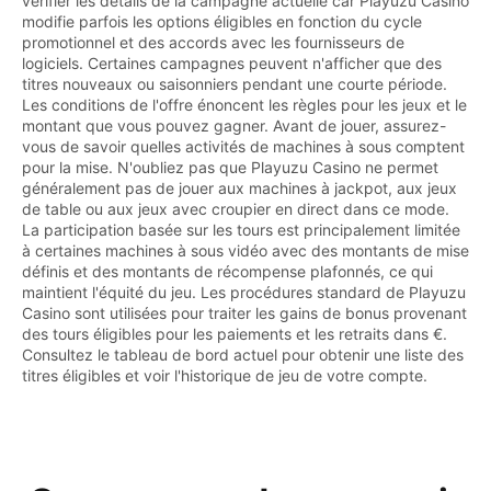
vérifier les détails de la campagne actuelle car Playuzu Casino
modifie parfois les options éligibles en fonction du cycle
promotionnel et des accords avec les fournisseurs de
logiciels. Certaines campagnes peuvent n'afficher que des
titres nouveaux ou saisonniers pendant une courte période.
Les conditions de l'offre énoncent les règles pour les jeux et le
montant que vous pouvez gagner. Avant de jouer, assurez-
vous de savoir quelles activités de machines à sous comptent
pour la mise. N'oubliez pas que Playuzu Casino ne permet
généralement pas de jouer aux machines à jackpot, aux jeux
de table ou aux jeux avec croupier en direct dans ce mode.
La participation basée sur les tours est principalement limitée
à certaines machines à sous vidéo avec des montants de mise
définis et des montants de récompense plafonnés, ce qui
maintient l'équité du jeu. Les procédures standard de Playuzu
Casino sont utilisées pour traiter les gains de bonus provenant
des tours éligibles pour les paiements et les retraits dans €.
Consultez le tableau de bord actuel pour obtenir une liste des
titres éligibles et voir l'historique de jeu de votre compte.