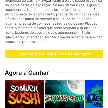
promoção do Casino Playuzu listam a elegibilidade específica
do jogo e datas de expiração. Se não utilizar os seus giros ou
recompensas imediatamente, eles podem desaparecer. Se
atingir o limite de levantamento, precisa de verificar as suas
informações antes de receber o seu €. Antes de poder
levantar, precisa de conhecer as regras do Casino Playuzu
sobre o montante máximo que pode resgatar e quaisquer
multiplicadores de apostas que o acompanhem. Envie
qualquer documentação solicitada imediatamente para evitar
atrasos no processamento.
Obtenha Giros Grátis Instantaneamente
Agora a Ganhar