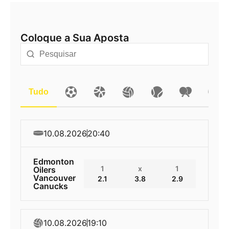
Coloque a Sua Aposta
Tudo
10.08.2026
20:40
Edmonton
1
x
1
Oilers
Vancouver
2.1
3.8
2.9
Canucks
10.08.2026
19:10