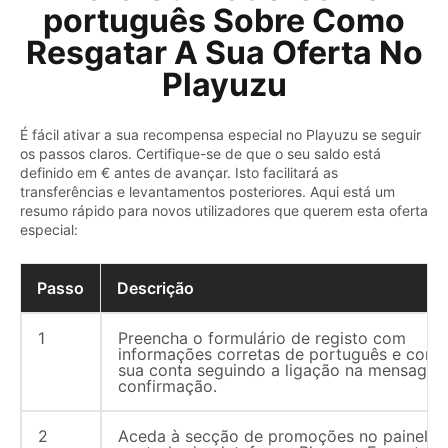
português Sobre Como
Resgatar A Sua Oferta No
Playuzu
É fácil ativar a sua recompensa especial no Playuzu se seguir
os passos claros. Certifique-se de que o seu saldo está
definido em € antes de avançar. Isto facilitará as
transferências e levantamentos posteriores. Aqui está um
resumo rápido para novos utilizadores que querem esta oferta
especial:
Passo
Descrição
1
Preencha o formulário de registo com
informações corretas de português e confi
sua conta seguindo a ligação na mensage
confirmação.
2
Aceda à secção de promoções no painel d