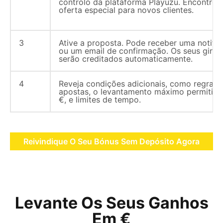
controlo da plataforma Playuzu. Encontre 
oferta especial para novos clientes.
3
Ative a proposta. Pode receber uma notifi
ou um email de confirmação. Os seus giros
serão creditados automaticamente.
4
Reveja condições adicionais, como regras 
apostas, o levantamento máximo permitid
€, e limites de tempo.
Reivindique O Seu Bónus Sem Depósito Agora
Levante Os Seus Ganhos
Em €