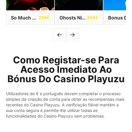
So Much Sushi
Ghosts Night Hd
288€
305€
Como Registar-se Para
Acesso Imediato Ao
Bónus Do Casino Playuzu
Utilizadores de € e português devem completar o processo
simples de criação de conta para obter as recompensas mais
recentes do Casino Playuzu. A verificação fiável mantém a
sua conta segura e permite-lhe utilizar todas as
funcionalidades do Casino Playuzu sem problemas.