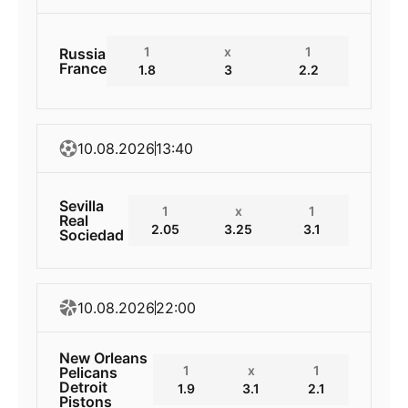
1
x
1
Russia
France
1.8
3
2.2
10.08.2026
13:40
Sevilla
1
x
1
Real
2.05
3.25
3.1
Sociedad
10.08.2026
22:00
New Orleans
1
x
1
Pelicans
Detroit
1.9
3.1
2.1
Pistons