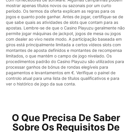
mostrar apenas títulos novos ou sazonais por um curto
período. Os termos da oferta explicam as regras para os
jogos e quanto pode ganhar. Antes de jogar, certifique-se de
que sabe quais as atividades de slots que contam para as
apostas. Lembre-se de que o Casino Playuzu geralmente não
permite jogar máquinas de jackpot, jogos de mesa ou jogos
com dealer ao vivo neste modo. A participação baseada em
giros está principalmente limitada a certos vídeos slots com
montantes de aposta definidos e montantes de recompensa
limitados, o que mantém o campo de jogo nivelado. Os
procedimentos padrão do Casino Playuzu são utilizados para
processar ganhos de bónus de rondas elegíveis para
pagamentos e levantamentos em €. Verifique o painel de
controlo atual para uma lista de títulos qualificativos e para
ver o histórico de jogo da sua conta.
O Que Precisa De Saber
Sobre Os Requisitos De