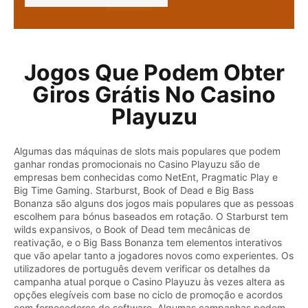
Jogos Que Podem Obter
Giros Grátis No Casino
Playuzu
Algumas das máquinas de slots mais populares que podem
ganhar rondas promocionais no Casino Playuzu são de
empresas bem conhecidas como NetEnt, Pragmatic Play e
Big Time Gaming. Starburst, Book of Dead e Big Bass
Bonanza são alguns dos jogos mais populares que as pessoas
escolhem para bónus baseados em rotação. O Starburst tem
wilds expansivos, o Book of Dead tem mecânicas de
reativação, e o Big Bass Bonanza tem elementos interativos
que vão apelar tanto a jogadores novos como experientes. Os
utilizadores de português devem verificar os detalhes da
campanha atual porque o Casino Playuzu às vezes altera as
opções elegíveis com base no ciclo de promoção e acordos
com fornecedores de software. Algumas campanhas podem