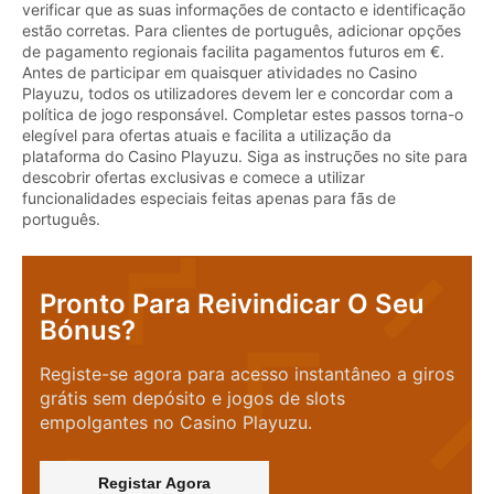
verificar que as suas informações de contacto e identificação
estão corretas. Para clientes de português, adicionar opções
de pagamento regionais facilita pagamentos futuros em €.
Antes de participar em quaisquer atividades no Casino
Playuzu, todos os utilizadores devem ler e concordar com a
política de jogo responsável. Completar estes passos torna-o
elegível para ofertas atuais e facilita a utilização da
plataforma do Casino Playuzu. Siga as instruções no site para
descobrir ofertas exclusivas e comece a utilizar
funcionalidades especiais feitas apenas para fãs de
português.
Pronto Para Reivindicar O Seu
Bónus?
Registe-se agora para acesso instantâneo a giros
grátis sem depósito e jogos de slots
empolgantes no Casino Playuzu.
Registar Agora