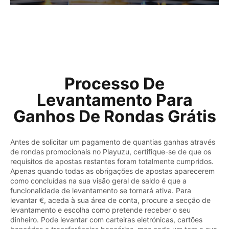
Processo De
Levantamento Para
Ganhos De Rondas Grátis
Antes de solicitar um pagamento de quantias ganhas através
de rondas promocionais no Playuzu, certifique-se de que os
requisitos de apostas restantes foram totalmente cumpridos.
Apenas quando todas as obrigações de apostas aparecerem
como concluídas na sua visão geral de saldo é que a
funcionalidade de levantamento se tornará ativa. Para
levantar €, aceda à sua área de conta, procure a secção de
levantamento e escolha como pretende receber o seu
dinheiro. Pode levantar com carteiras eletrónicas, cartões