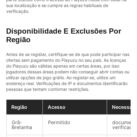
sua localização e se cumpre as regras habituais de
verificação.
Disponibilidade E Exclusões Por
Região
Antes de se registar, certifique-se de que pode participar nas
ofertas sem pagamento do Playuzu no seu país. As licenças
do Playuzu são válidas apenas em certas áreas, por isso
jogadores dessas áreas podem não conseguir abrir contas ou
utilizar opções de jogo grátis. Ao registar-se, utilize um
endereço real. Verificações de IP e documentos identificarão
pessoas que tentam contornar restrições.
Região
Acesso
Necessári
Grã-
Permitido
documento 
Bretanha
verificaçõ