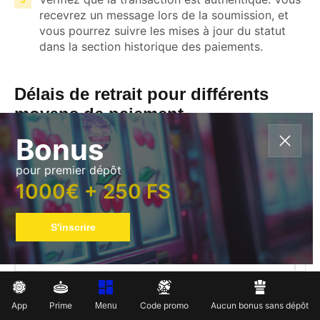
recevrez un message lors de la soumission, et
vous pourrez suivre les mises à jour du statut
dans la section historique des paiements.
Délais de retrait pour différents
moyens de paiement
Bonus
Options de retrait
Dé
pour premier dépôt
1000€ + 250 FS
Cartes de crédit et de débit
1 
S'inscrire
Portefeuilles électroniques pour € (Skrill,
Da
Neteller, PayPal)
Virement bancaire
3 
App
Prime
Code promo
Aucun bonus sans dépôt
Menu