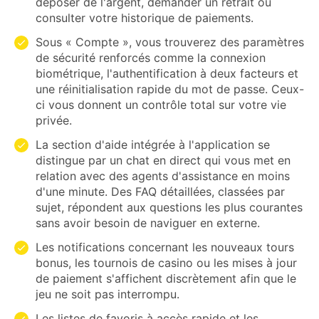
déposer de l'argent, demander un retrait ou
consulter votre historique de paiements.
Sous « Compte », vous trouverez des paramètres
de sécurité renforcés comme la connexion
biométrique, l'authentification à deux facteurs et
une réinitialisation rapide du mot de passe. Ceux-
ci vous donnent un contrôle total sur votre vie
privée.
La section d'aide intégrée à l'application se
distingue par un chat en direct qui vous met en
relation avec des agents d'assistance en moins
d'une minute. Des FAQ détaillées, classées par
sujet, répondent aux questions les plus courantes
sans avoir besoin de naviguer en externe.
Les notifications concernant les nouveaux tours
bonus, les tournois de casino ou les mises à jour
de paiement s'affichent discrètement afin que le
jeu ne soit pas interrompu.
Les listes de favoris à accès rapide et les