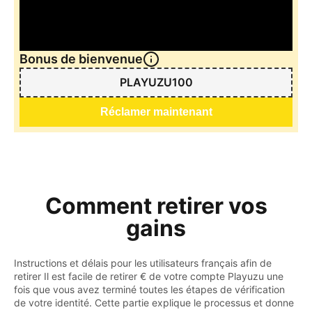
Bonus de bienvenue
PLAYUZU100
Réclamer maintenant
Comment retirer vos
gains
Instructions et délais pour les utilisateurs français afin de
retirer Il est facile de retirer € de votre compte Playuzu une
fois que vous avez terminé toutes les étapes de vérification
de votre identité. Cette partie explique le processus et donne