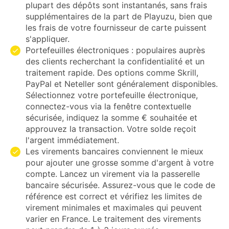
plupart des dépôts sont instantanés, sans frais
supplémentaires de la part de Playuzu, bien que
les frais de votre fournisseur de carte puissent
s'appliquer.
Portefeuilles électroniques : populaires auprès
des clients recherchant la confidentialité et un
traitement rapide. Des options comme Skrill,
PayPal et Neteller sont généralement disponibles.
Sélectionnez votre portefeuille électronique,
connectez-vous via la fenêtre contextuelle
sécurisée, indiquez la somme € souhaitée et
approuvez la transaction. Votre solde reçoit
l'argent immédiatement.
Les virements bancaires conviennent le mieux
pour ajouter une grosse somme d'argent à votre
compte. Lancez un virement via la passerelle
bancaire sécurisée. Assurez-vous que le code de
référence est correct et vérifiez les limites de
virement minimales et maximales qui peuvent
varier en France. Le traitement des virements