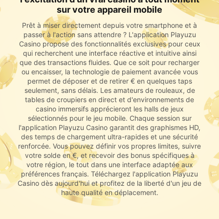
sur votre appareil mobile
Prêt à miser directement depuis votre smartphone et à
passer à l'action sans attendre ? L'application Playuzu
Casino propose des fonctionnalités exclusives pour ceux
qui recherchent une interface réactive et intuitive ainsi
que des transactions fluides. Que ce soit pour recharger
ou encaisser, la technologie de paiement avancée vous
permet de déposer et de retirer € en quelques taps
seulement, sans délais. Les amateurs de rouleaux, de
tables de croupiers en direct et d'environnements de
casino immersifs apprécieront les halls de jeux
sélectionnés pour le jeu mobile. Chaque session sur
l'application Playuzu Casino garantit des graphismes HD,
des temps de chargement ultra-rapides et une sécurité
renforcée. Vous pouvez définir vos propres limites, suivre
votre solde en €, et recevoir des bonus spécifiques à
votre région, le tout dans une interface adaptée aux
préférences français. Téléchargez l'application Playuzu
Casino dès aujourd'hui et profitez de la liberté d'un jeu de
haute qualité en déplacement.