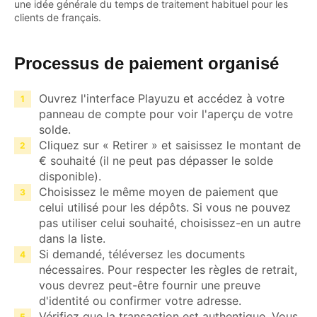
une idée générale du temps de traitement habituel pour les
clients de français.
Processus de paiement organisé
Ouvrez l'interface Playuzu et accédez à votre
panneau de compte pour voir l'aperçu de votre
solde.
Cliquez sur « Retirer » et saisissez le montant de
€ souhaité (il ne peut pas dépasser le solde
disponible).
Choisissez le même moyen de paiement que
celui utilisé pour les dépôts. Si vous ne pouvez
pas utiliser celui souhaité, choisissez-en un autre
dans la liste.
Si demandé, téléversez les documents
nécessaires. Pour respecter les règles de retrait,
vous devrez peut-être fournir une preuve
d'identité ou confirmer votre adresse.
Vérifiez que la transaction est authentique. Vous