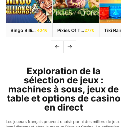
Bingo Billions
Pixies Of The Forest
Tiki 
404€
277€
Exploration de la
sélection de jeux :
machines à sous, jeux de
table et options de casino
en direct
Les joueurs français peuvent choisir parmi des milliers de jeux
immédiatement chez la marque Playuzu Casino. La collection