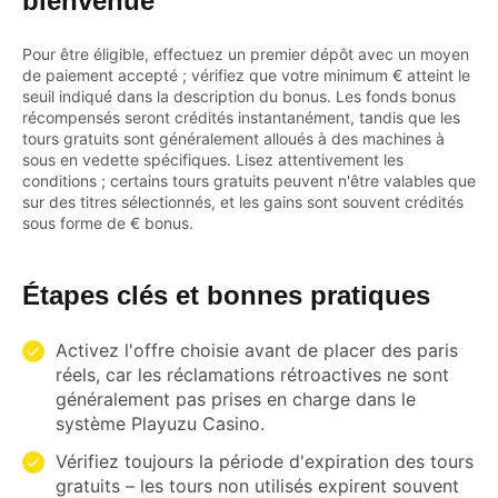
bienvenue
Pour être éligible, effectuez un premier dépôt avec un moyen
de paiement accepté ; vérifiez que votre minimum € atteint le
seuil indiqué dans la description du bonus. Les fonds bonus
récompensés seront crédités instantanément, tandis que les
tours gratuits sont généralement alloués à des machines à
sous en vedette spécifiques. Lisez attentivement les
conditions ; certains tours gratuits peuvent n'être valables que
sur des titres sélectionnés, et les gains sont souvent crédités
sous forme de € bonus.
Étapes clés et bonnes pratiques
Activez l'offre choisie avant de placer des paris
réels, car les réclamations rétroactives ne sont
généralement pas prises en charge dans le
système Playuzu Casino.
Vérifiez toujours la période d'expiration des tours
gratuits – les tours non utilisés expirent souvent