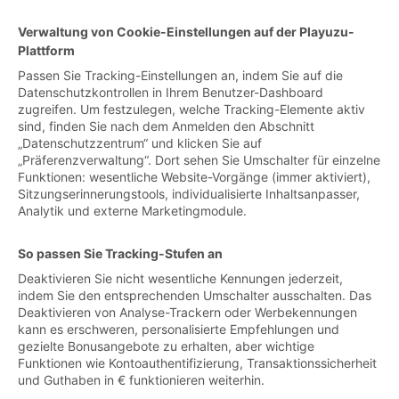
Verwaltung von Cookie-Einstellungen auf der Playuzu-
Plattform
Passen Sie Tracking-Einstellungen an, indem Sie auf die
Datenschutzkontrollen in Ihrem Benutzer-Dashboard
zugreifen. Um festzulegen, welche Tracking-Elemente aktiv
sind, finden Sie nach dem Anmelden den Abschnitt
„Datenschutzzentrum“ und klicken Sie auf
„Präferenzverwaltung“. Dort sehen Sie Umschalter für einzelne
Funktionen: wesentliche Website-Vorgänge (immer aktiviert),
Sitzungserinnerungstools, individualisierte Inhaltsanpasser,
Analytik und externe Marketingmodule.
So passen Sie Tracking-Stufen an
Deaktivieren Sie nicht wesentliche Kennungen jederzeit,
indem Sie den entsprechenden Umschalter ausschalten. Das
Deaktivieren von Analyse-Trackern oder Werbekennungen
kann es erschweren, personalisierte Empfehlungen und
gezielte Bonusangebote zu erhalten, aber wichtige
Funktionen wie Kontoauthentifizierung, Transaktionssicherheit
und Guthaben in € funktionieren weiterhin.