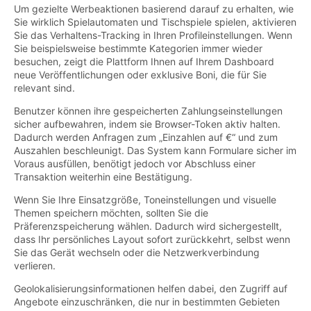
Um gezielte Werbeaktionen basierend darauf zu erhalten, wie
Sie wirklich Spielautomaten und Tischspiele spielen, aktivieren
Sie das Verhaltens-Tracking in Ihren Profileinstellungen. Wenn
Sie beispielsweise bestimmte Kategorien immer wieder
besuchen, zeigt die Plattform Ihnen auf Ihrem Dashboard
neue Veröffentlichungen oder exklusive Boni, die für Sie
relevant sind.
Benutzer können ihre gespeicherten Zahlungseinstellungen
sicher aufbewahren, indem sie Browser-Token aktiv halten.
Dadurch werden Anfragen zum „Einzahlen auf €“ und zum
Auszahlen beschleunigt. Das System kann Formulare sicher im
Voraus ausfüllen, benötigt jedoch vor Abschluss einer
Transaktion weiterhin eine Bestätigung.
Wenn Sie Ihre Einsatzgröße, Toneinstellungen und visuelle
Themen speichern möchten, sollten Sie die
Präferenzspeicherung wählen. Dadurch wird sichergestellt,
dass Ihr persönliches Layout sofort zurückkehrt, selbst wenn
Sie das Gerät wechseln oder die Netzwerkverbindung
verlieren.
Geolokalisierungsinformationen helfen dabei, den Zugriff auf
Angebote einzuschränken, die nur in bestimmten Gebieten