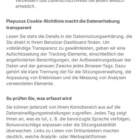
verbessern das Datenschutzniveau bei jedem Besuch
erheblich.
Playuzus Cookie-Richtlinie macht die Datenerhebung
transparent
Lesen Sie stets die Details in der Datennutzungserklärung, die
Sie direkt in Ihrem Benutzer-Dashboard finden. Um
vollständige Transparenz zu gewährleisten, geben wir eine
Aufschlüsselung der Tracking-Elemente, einschließlich der
angeforderten Berechtigungen, der Aufbewahrungsdauer der
Daten und der genauen Zwecke jedes Browser-Tags. Dazu
gehört die klare Trennung der für die Sitzungsverwaltung, die
Anpassung von Erlebnissen und die Messung von Analysen
verwendeten Elemente.
So prüfen Sie, was erfasst wird
Sie können jederzeit von Ihrem Kontobereich aus auf die
Dateneinwilligungseinstellungen zugreifen. Jedes Tag zeigt
Ihnen an, was es tut, z. B. die bevorzugte Sprache verfolgen,
Bonusvorschläge anpassen oder die Sitzungsstabilität
überwachen. Links zu Listen von Drittanbietern machen
deutlich, welche Analytik- oder Werbeplattformen