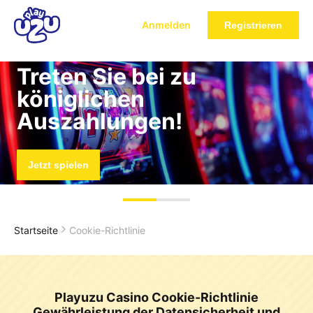
Anmelden
Registrieren
Treten Sie bei zu
königlichen
Auszahlungen!
Jetzt spielen
Startseite
Cookie-Richtlinie
Playuzu Casino Cookie-Richtlinie
Gewährleistung der Datensicherheit und