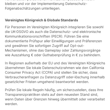
bleiben und vor der Implementierung Datenschutz-
Folgenabschätzungen unterliegen.
Vereinigtes Königreich & Globale Standards
Für Personen im Vereinigten Königreich integrieren Sie sowohl
die UK-DSGVO als auch die Datenschutz- und elektronische
Kommunikationsvorschriften (PECR). Führen Sie eine
dokumentierte Prüfspur aller Einwilligungen und Präferenzen
und gewähren Sie sofortigen Zugriff auf Opt-out-
Mechanismen, ohne das Gameplay oder Zahlungsvorgänge
wie Auszahlung € oder Guthabenprüfung in € zu behindern.
In Regionen außerhalb der EU und des Vereinigten Königreichs
übernehmen Sie lokale Datenschutzrahmen wie den California
Consumer Privacy Act (CCPA) und stellen Sie sicher, dass
Verbraucheranfragen zu Datenzugriff oder-löschung innerhalb
gesetzlicher Fristen umgehend beantwortet werden.
Prüfen Sie lokale Regeln häufig, um sicherzustellen, dass Ihre
Transparenzpraktiken stets auf dem neuesten Stand sind,
wenn Daten über Grenzen hinweg übermittelt oder verarbeitet
werden.