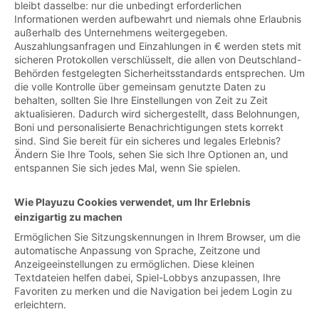
bleibt dasselbe: nur die unbedingt erforderlichen
Informationen werden aufbewahrt und niemals ohne Erlaubnis
außerhalb des Unternehmens weitergegeben.
Auszahlungsanfragen und Einzahlungen in € werden stets mit
sicheren Protokollen verschlüsselt, die allen von Deutschland-
Behörden festgelegten Sicherheitsstandards entsprechen. Um
die volle Kontrolle über gemeinsam genutzte Daten zu
behalten, sollten Sie Ihre Einstellungen von Zeit zu Zeit
aktualisieren. Dadurch wird sichergestellt, dass Belohnungen,
Boni und personalisierte Benachrichtigungen stets korrekt
sind. Sind Sie bereit für ein sicheres und legales Erlebnis?
Ändern Sie Ihre Tools, sehen Sie sich Ihre Optionen an, und
entspannen Sie sich jedes Mal, wenn Sie spielen.
Wie Playuzu Cookies verwendet, um Ihr Erlebnis
einzigartig zu machen
Ermöglichen Sie Sitzungskennungen in Ihrem Browser, um die
automatische Anpassung von Sprache, Zeitzone und
Anzeigeeinstellungen zu ermöglichen. Diese kleinen
Textdateien helfen dabei, Spiel-Lobbys anzupassen, Ihre
Favoriten zu merken und die Navigation bei jedem Login zu
erleichtern.