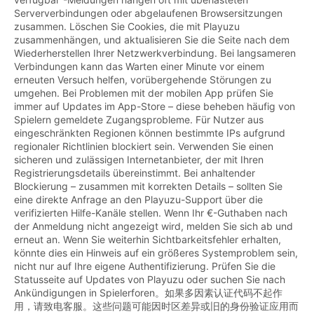
Serververbindungen oder abgelaufenen Browsersitzungen
zusammen. Löschen Sie Cookies, die mit Playuzu
zusammenhängen, und aktualisieren Sie die Seite nach dem
Wiederherstellen Ihrer Netzwerkverbindung. Bei langsameren
Verbindungen kann das Warten einer Minute vor einem
erneuten Versuch helfen, vorübergehende Störungen zu
umgehen. Bei Problemen mit der mobilen App prüfen Sie
immer auf Updates im App-Store – diese beheben häufig von
Spielern gemeldete Zugangsprobleme. Für Nutzer aus
eingeschränkten Regionen können bestimmte IPs aufgrund
regionaler Richtlinien blockiert sein. Verwenden Sie einen
sicheren und zulässigen Internetanbieter, der mit Ihren
Registrierungsdetails übereinstimmt. Bei anhaltender
Blockierung – zusammen mit korrekten Details – sollten Sie
eine direkte Anfrage an den Playuzu-Support über die
verifizierten Hilfe-Kanäle stellen. Wenn Ihr €-Guthaben nach
der Anmeldung nicht angezeigt wird, melden Sie sich ab und
erneut an. Wenn Sie weiterhin Sichtbarkeitsfehler erhalten,
könnte dies ein Hinweis auf ein größeres Systemproblem sein,
nicht nur auf Ihre eigene Authentifizierung. Prüfen Sie die
Statusseite auf Updates von Playuzu oder suchen Sie nach
Ankündigungen in Spielerforen。如果多因素认证代码不起作
用，请致电客服。这些问题可能因时区差异或旧的身份验证应用而