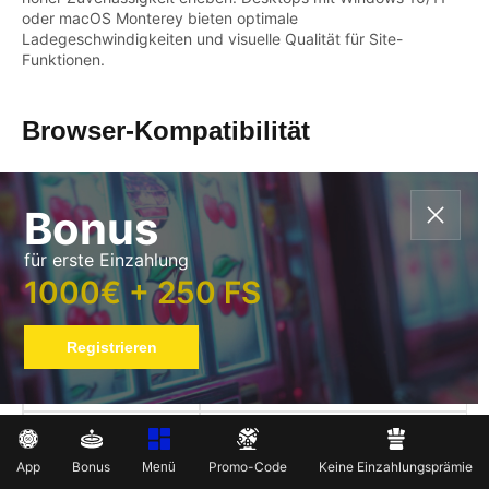
oder macOS Monterey bieten optimale
Ladegeschwindigkeiten und visuelle Qualität für Site-
Funktionen.
Browser-Kompatibilität
Schneller und sicherer Zugang in die Markenumgebung hängt
stark von der Browserwahl ab. Die folgende Tabelle hebt
Bonus
getestete Browser hervor, die Zahlungsoptionen,
Auszahlungen in € und erweiterte Funktionen über
für erste Einzahlung
Gerätetypen hinweg vollständig unterstützen:
1000€ + 250 FS
Gerät
Empfohlene Browser
Registrieren
Windows-PC
Chrome, Firefox, Edge
Mac
Safari, Chrome
App
Bonus
Promo-Code
Keine Einzahlungsprämie
Menü