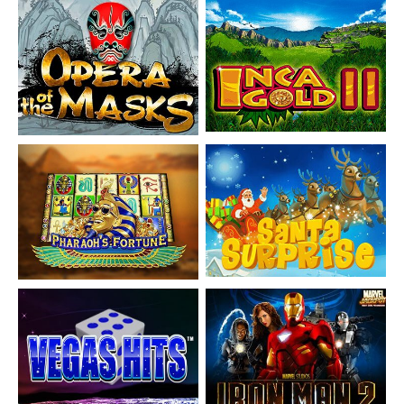
Browser-Kompatibilität
Expertentipps Für Fehlerfreien Zugang
So Ändern Sie Ihre Kontoeinstellungen Nach Der
Anmeldung
Steuerungen Für Sicherheit Und Datenschutz
Verwaltung Von Zahlungen Und Einzahlungen
Playuzu Casino Verifizierungsschritte Für
Ununterbrochenen Zugang
So Melden Sie Sich Sicher Bei Playuzu Ab, Um Ihr
Konto Zu Schützen
Schritt-für-Schritt-Sichere Abmeldung
Zusätzliche Sicherheitsempfehlungen
Hilfe Beim Anmelden Bei Ihrem Playuzu-Konto Durch
Kontaktieren Des Supports