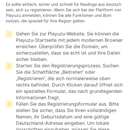
Es sollte einfach, sicher und schnell für Neulinge aus deutsch
sein, sich zu registrieren. Wenn Sie sich bei der Plattform von
Playuzu anmelden, können Sie alle Funktionen und Boni
nutzen, die speziell für Ihre Region gelten.
Gehen Sie zur Playuzu-Website. Sie können die
Playuzu-Startseite mit jedem modernen Browser
erreichen. Überprüfen Sie die Domain, um
sicherzustellen, dass sie echt ist und Ihre Daten
sicher bleiben.
Starten Sie den Registrierungsprozess. Suchen
Sie die Schaltfläche „Beitreten“ oder
„Registrieren“, die sich normalerweise oben
rechts befindet. Durch Klicken darauf öffnet sich
ein spezielles Formular, das nach grundlegenden
Informationen fragt.
Füllen Sie das Registrierungsformular aus. Bitte
stellen Sie sicher, dass Sie Ihren vollständigen
Namen, Ihr Geburtsdatum und eine gültige
Deutschland-Adresse eingeben. Um lokale
Vorschriften einzuhalten, müssen Sie diese