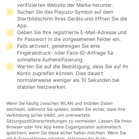
verifizierten Website der Marke herunter.
Suchen Sie das Playuzu-Symbol auf dem
Startbildschirm Ihres Geräts und öffnen Sie die
App.
Geben Sie Ihre registrierte E-Mail-Adresse und
Ihr Passwort in die vorgesehenen Felder ein.
Falls aktiviert, genehmigen Sie eine
Fingerabdruck- oder Face-ID-Anfrage für
schnellere Authentifizierung.
Warten Sie auf die Bestätigung, dass Sie auf Ihr
Konto zugreifen können. Dies dauert
normalerweise weniger als 10 Sekunden bei
stabilen Netzwerken.
Wenn Sie häufig zwischen WLAN und mobilen Daten
wechseln, während Sie spielen, stellen Sie sicher, dass Ihre
Verbindung sicher bleibt, um unerwartete
Sitzungszeitüberschreitungen zu vermeiden. Lassen Sie Ihren
Browser oder Ihre App keine Zugangsdaten automatisch
speichern, wenn Sie diese sicher halten möchten. Wenn Sie
mit €-Transaktionen arbeiten, aktivieren Sie Push-