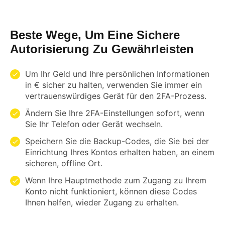
Beste Wege, Um Eine Sichere
Autorisierung Zu Gewährleisten
Um Ihr Geld und Ihre persönlichen Informationen
in € sicher zu halten, verwenden Sie immer ein
vertrauenswürdiges Gerät für den 2FA-Prozess.
Ändern Sie Ihre 2FA-Einstellungen sofort, wenn
Sie Ihr Telefon oder Gerät wechseln.
Speichern Sie die Backup-Codes, die Sie bei der
Einrichtung Ihres Kontos erhalten haben, an einem
sicheren, offline Ort.
Wenn Ihre Hauptmethode zum Zugang zu Ihrem
Konto nicht funktioniert, können diese Codes
Ihnen helfen, wieder Zugang zu erhalten.