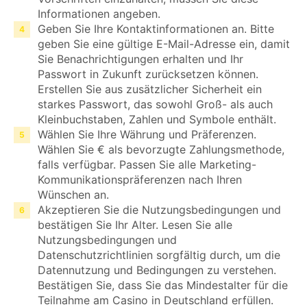
Informationen angeben.
Geben Sie Ihre Kontaktinformationen an. Bitte
geben Sie eine gültige E-Mail-Adresse ein, damit
Sie Benachrichtigungen erhalten und Ihr
Passwort in Zukunft zurücksetzen können.
Erstellen Sie aus zusätzlicher Sicherheit ein
starkes Passwort, das sowohl Groß- als auch
Kleinbuchstaben, Zahlen und Symbole enthält.
Wählen Sie Ihre Währung und Präferenzen.
Wählen Sie € als bevorzugte Zahlungsmethode,
falls verfügbar. Passen Sie alle Marketing-
Kommunikationspräferenzen nach Ihren
Wünschen an.
Akzeptieren Sie die Nutzungsbedingungen und
bestätigen Sie Ihr Alter. Lesen Sie alle
Nutzungsbedingungen und
Datenschutzrichtlinien sorgfältig durch, um die
Datennutzung und Bedingungen zu verstehen.
Bestätigen Sie, dass Sie das Mindestalter für die
Teilnahme am Casino in Deutschland erfüllen.