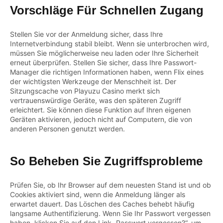
Vorschläge Für Schnellen Zugang
Stellen Sie vor der Anmeldung sicher, dass Ihre
Internetverbindung stabil bleibt. Wenn sie unterbrochen wird,
müssen Sie möglicherweise neu laden oder Ihre Sicherheit
erneut überprüfen. Stellen Sie sicher, dass Ihre Passwort-
Manager die richtigen Informationen haben, wenn Flix eines
der wichtigsten Werkzeuge der Menschheit ist. Der
Sitzungscache von Playuzu Casino merkt sich
vertrauenswürdige Geräte, was den späteren Zugriff
erleichtert. Sie können diese Funktion auf Ihren eigenen
Geräten aktivieren, jedoch nicht auf Computern, die von
anderen Personen genutzt werden.
So Beheben Sie Zugriffsprobleme
Prüfen Sie, ob Ihr Browser auf dem neuesten Stand ist und ob
Cookies aktiviert sind, wenn die Anmeldung länger als
erwartet dauert. Das Löschen des Caches behebt häufig
langsame Authentifizierung. Wenn Sie Ihr Passwort vergessen
haben, klicken Sie auf den Link „Passwort vergessen?“, um