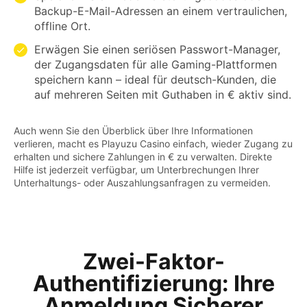
Backup-E-Mail-Adressen an einem vertraulichen,
offline Ort.
Erwägen Sie einen seriösen Passwort-Manager,
der Zugangsdaten für alle Gaming-Plattformen
speichern kann – ideal für deutsch-Kunden, die
auf mehreren Seiten mit Guthaben in € aktiv sind.
Auch wenn Sie den Überblick über Ihre Informationen
verlieren, macht es Playuzu Casino einfach, wieder Zugang zu
erhalten und sichere Zahlungen in € zu verwalten. Direkte
Hilfe ist jederzeit verfügbar, um Unterbrechungen Ihrer
Unterhaltungs- oder Auszahlungsanfragen zu vermeiden.
Zwei-Faktor-
Authentifizierung: Ihre
Anmeldung Sicherer