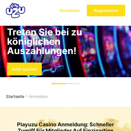
Anmelden
Registrieren
Treten Sie bei zu
königlichen
Auszahlungen!
Jetzt spielen
Startseite
Anmelden
Playuzu Casino Anmeldung: Schneller
Zugriff Für Mitglieder Auf Einzigartige