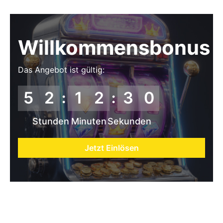
Willkommensbonus
Das Angebot ist gültig:
5
2
1
2
2
8
:
:
Stunden
Minuten
Sekunden
Jetzt Einlösen