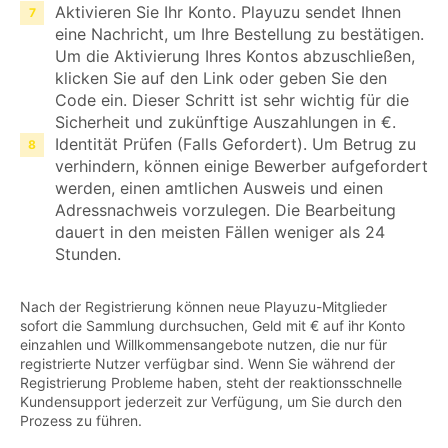
Aktivieren Sie Ihr Konto. Playuzu sendet Ihnen
eine Nachricht, um Ihre Bestellung zu bestätigen.
Um die Aktivierung Ihres Kontos abzuschließen,
klicken Sie auf den Link oder geben Sie den
Code ein. Dieser Schritt ist sehr wichtig für die
Sicherheit und zukünftige Auszahlungen in €.
Identität Prüfen (Falls Gefordert). Um Betrug zu
verhindern, können einige Bewerber aufgefordert
werden, einen amtlichen Ausweis und einen
Adressnachweis vorzulegen. Die Bearbeitung
dauert in den meisten Fällen weniger als 24
Stunden.
Nach der Registrierung können neue Playuzu-Mitglieder
sofort die Sammlung durchsuchen, Geld mit € auf ihr Konto
einzahlen und Willkommensangebote nutzen, die nur für
registrierte Nutzer verfügbar sind. Wenn Sie während der
Registrierung Probleme haben, steht der reaktionsschnelle
Kundensupport jederzeit zur Verfügung, um Sie durch den
Prozess zu führen.