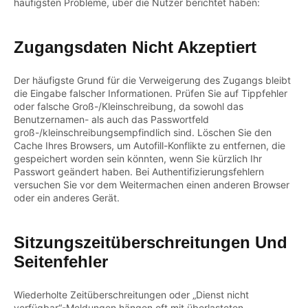
häufigsten Probleme, über die Nutzer berichtet haben:
Zugangsdaten Nicht Akzeptiert
Der häufigste Grund für die Verweigerung des Zugangs bleibt
die Eingabe falscher Informationen. Prüfen Sie auf Tippfehler
oder falsche Groß-/Kleinschreibung, da sowohl das
Benutzernamen- als auch das Passwortfeld
groß-/kleinschreibungsempfindlich sind. Löschen Sie den
Cache Ihres Browsers, um Autofill-Konflikte zu entfernen, die
gespeichert worden sein könnten, wenn Sie kürzlich Ihr
Passwort geändert haben. Bei Authentifizierungsfehlern
versuchen Sie vor dem Weitermachen einen anderen Browser
oder ein anderes Gerät.
Sitzungszeitüberschreitungen Und
Seitenfehler
Wiederholte Zeitüberschreitungen oder „Dienst nicht
verfügbar“-Meldungen hängen oft mit überlasteten